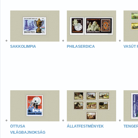
SAKKOLIMPIA
PHILASERDICA
VASÚT 
ÖTTUSA
ÁLLATFESTMÉNYEK
TENGER
VILÁGBAJNOKSÁG