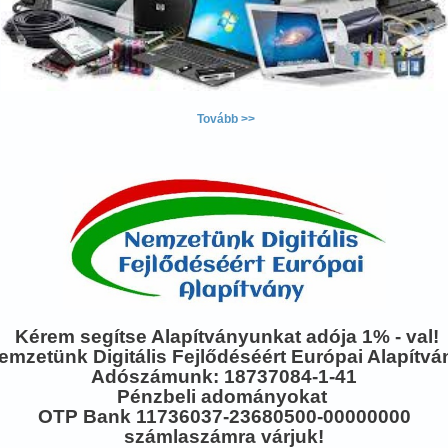
Tovább >>
Kérem segítse Alapítványunkat adója 1% - val!
emzetünk Digitális Fejlődéséért Európai Alapítvá
Adószámunk: 18737084-1-41
Pénzbeli adományokat
OTP Bank 11736037-23680500-00000000
számlaszámra várjuk!