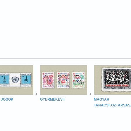
 JOGOK
GYERMEKÉV I.
MAGYAR
TANÁCSKÖZTÁRSAS