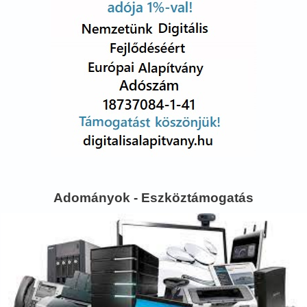
Adományok - Eszköztámogatás