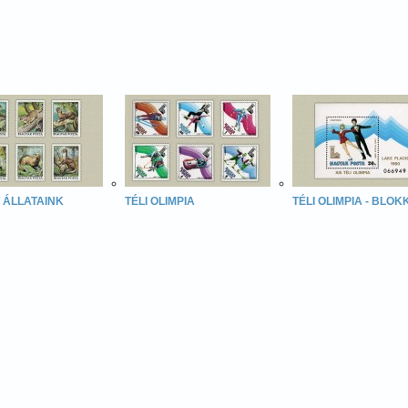
 ÁLLATAINK
TÉLI OLIMPIA
TÉLI OLIMPIA - BLOK