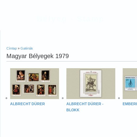
Bélyeg - Stamp
Címlap
»
Galériák
Magyar Bélyegek 1979
ALBRECHT DÜRER
ALBRECHT DÜRER -
EMBERI
BLOKK