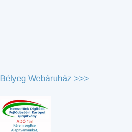
Bélyeg Webáruház >>>