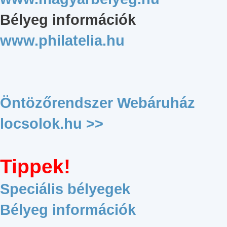
Bélyeg információk
www.philatelia.hu
Öntözőrendszer Webáruház
locsolok.hu >>
Tippek!
Speciális bélyegek
Bélyeg információk