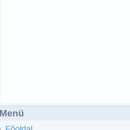
Menü
Főoldal