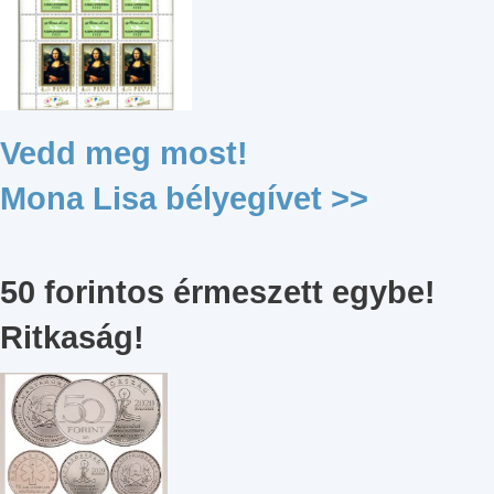
Vedd meg most!
Mona Lisa bélyegívet >>
50 forintos érmeszett egybe!
Ritkaság!