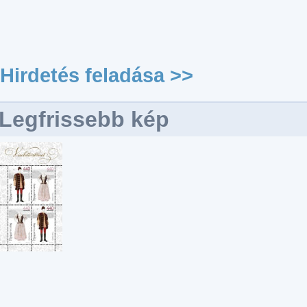
Hirdetés feladása >>
Legfrissebb kép