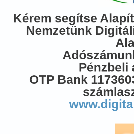
Kérem segítse Alapít
Nemzetünk Digitál
Al
Adószámunk
Pénzbeli
OTP Bank 117360
számlasz
www.digita