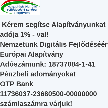
Kérem segítse Alapítványunkat
adója 1% - val!
Nemzetünk Digitális Fejlődéséér
Európai Alapítvány
Adószámunk: 18737084-1-41
Pénzbeli adományokat
OTP Bank
11736037-23680500-00000000
számlaszámra várjuk!