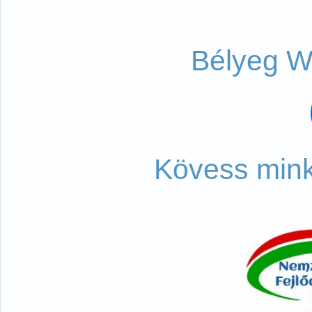
Bélyeg W
Kövess mink