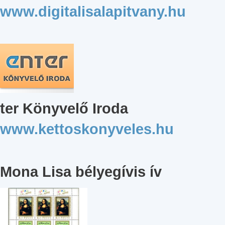
www.digitalisalapitvany.hu
ter Könyvelő Iroda
www.kettoskonyveles.hu
Mona Lisa bélyegívis ív