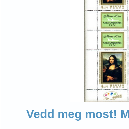
Vedd meg most! Mo