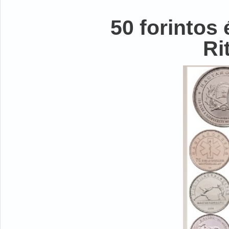
50 forintos
Ri