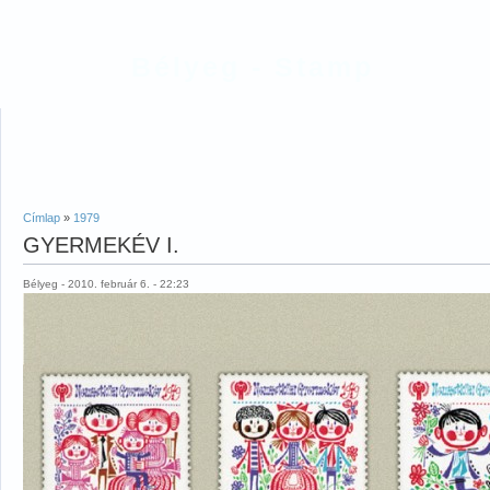
Bélyeg - Stamp
Címlap
»
1979
GYERMEKÉV I.
Bélyeg - 2010. február 6. - 22:23