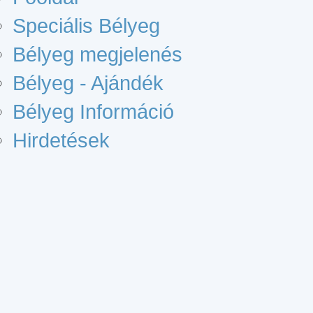
Speciális Bélyeg
Bélyeg megjelenés
Bélyeg - Ajándék
Bélyeg Információ
Hirdetések