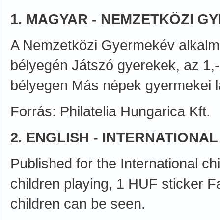
1. MAGYAR - NEMZETKÖZI GY
A Nemzetközi Gyermekév alkalmáb
bélyegén Játszó gyerekek, az 1,- 
bélyegen Más népek gyermekei l
Forrás: Philatelia Hungarica Kft.
2. ENGLISH - INTERNATIONA
Published for the International c
children playing, 1 HUF sticker F
children can be seen.