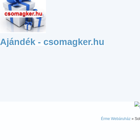
Ajándék - csomagker.hu
Érme Webáruház
» Sol