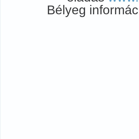
Bélyeg informá