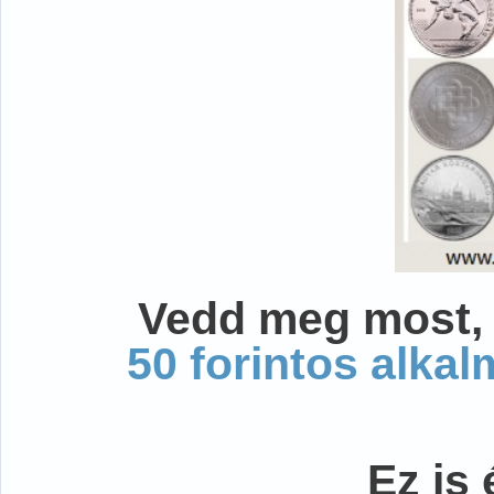
Vedd meg most, 
50 forintos alka
Ez is 