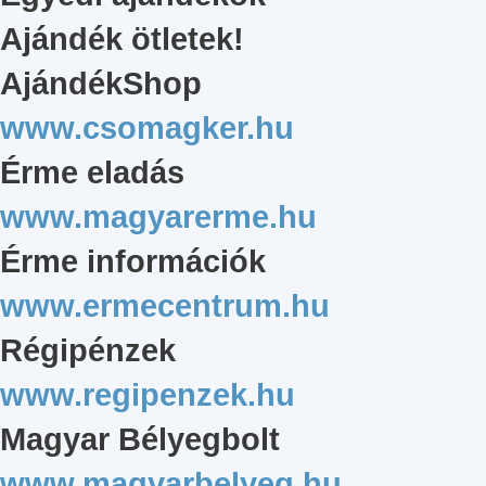
Ajándék ötletek!
AjándékShop
www.csomagker.hu
Érme eladás
www.magyarerme.hu
Érme információk
www.ermecentrum.hu
Régipénzek
www.regipenzek.hu
Magyar Bélyegbolt
www.magyarbelyeg.hu