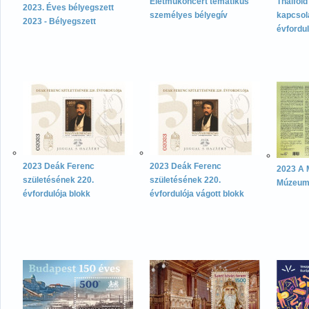
Életműkoncert tematikus
Thaiföld
2023. Éves bélyegszett
személyes bélyegív
kapcsol
2023 - Bélyegszett
évfordul
2023 Deák Ferenc
2023 Deák Ferenc
2023 A 
születésének 220.
születésének 220.
Múzeum 
évfordulója blokk
évfordulója vágott blokk