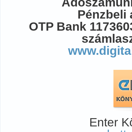
Adószámunk
Pénzbeli
OTP Bank 117360
számlasz
www.digita
Enter K