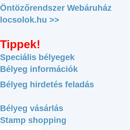
Öntözőrendszer Webáruház
locsolok.hu >>
Tippek!
Speciális bélyegek
Bélyeg információk
Bélyeg hirdetés feladás
Bélyeg vásárlás
Stamp shopping