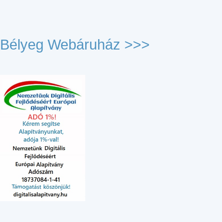
Bélyeg Webáruház >>>