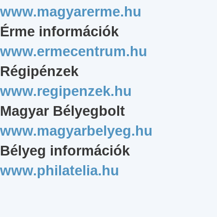
www.magyarerme.hu
Érme információk
www.ermecentrum.hu
Régipénzek
www.regipenzek.hu
Magyar Bélyegbolt
www.magyarbelyeg.hu
Bélyeg információk
www.philatelia.hu