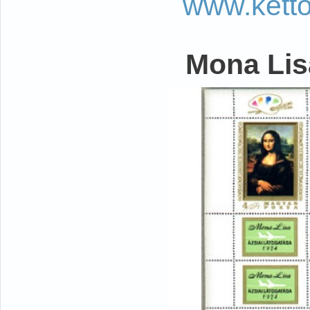
www.kett
Mona Lisa