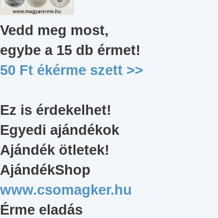
Vedd meg most,
egybe a 15 db érmet
!
50 Ft ékérme szett
>>
Ez is érdekelhet!
Egyedi ajándékok
Ajándék ötletek!
AjándékShop
www.csomagker.hu
Érme eladás