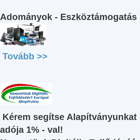
Adományok - Eszköztámogatás
Tovább >>
Kérem segítse Alapítványunkat
adója 1% - val!