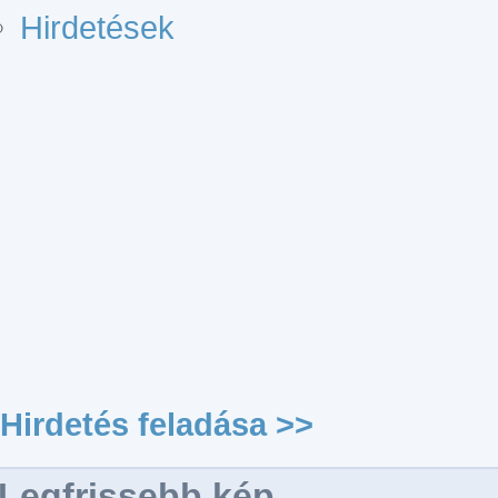
Hirdetések
Hirdetés feladása >>
Legfrissebb kép