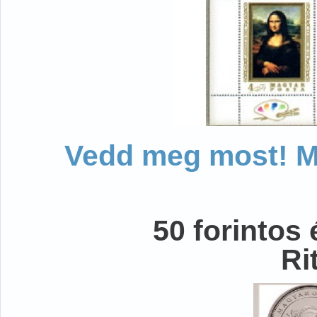
Vedd meg most! Mo
50 forintos
Ri