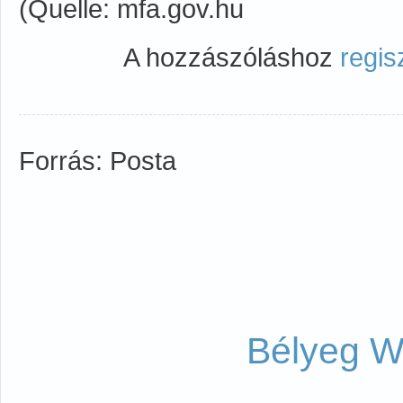
(Quelle: mfa.gov.hu
A hozzászóláshoz
regis
Forrás: Posta
Bélyeg W