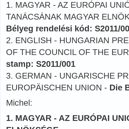
1. MAGYAR - AZ EURÓPAI UNI
TANÁCSÁNAK MAGYAR ELNÖK
Bélyeg rendelési kód: S2011/0
2. ENGLISH - HUNGARIAN PR
OF THE COUNCIL OF THE EU
stamp: S2011/001
3. GERMAN - UNGARISCHE P
EUROPÄISCHEN UNION -
Die 
Michel:
1. MAGYAR - AZ EURÓPAI U