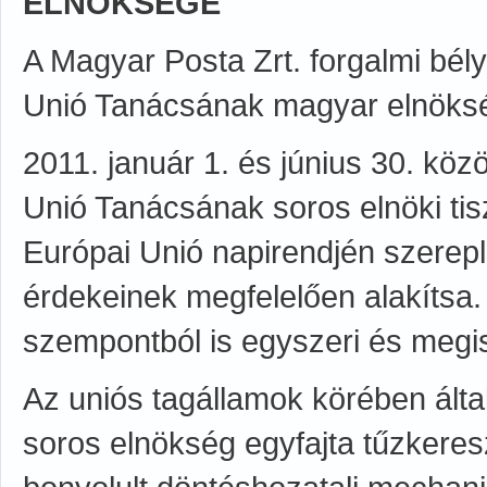
ELNÖKSÉGE
A Magyar Posta Zrt. forgalmi bél
Unió Tanácsának magyar elnöksé
2011. január 1. és június 30. köz
Unió Tanácsának soros elnöki tis
Európai Unió napirendjén szerep
érdekeinek megfelelően alakítsa.
szempontból is egyszeri és megis
Az uniós tagállamok körében álta
soros elnökség egyfajta tűzkeres