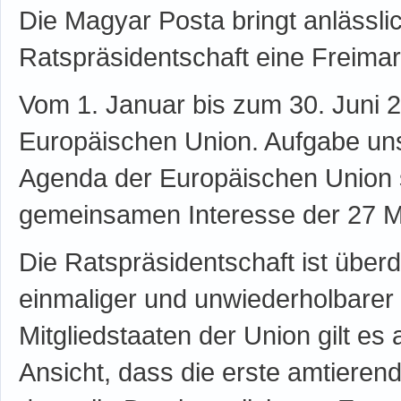
Die Magyar Posta bringt anlässli
Ratspräsidentschaft eine Freimar
Vom 1. Januar bis zum 30. Juni 2
Europäischen Union. Aufgabe unse
Agenda der Europäischen Union 
gemeinsamen Interesse der 27 Mi
Die Ratspräsidentschaft ist übe
einmaliger und unwiederholbarer
Mitgliedstaaten der Union gilt e
Ansicht, dass die erste amtierend