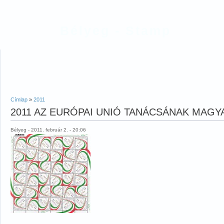
Bélyeg - Stamp
Címlap
»
2011
2011 AZ EURÓPAI UNIÓ TANÁCSÁNAK MAG
Bélyeg - 2011. február 2. - 20:06