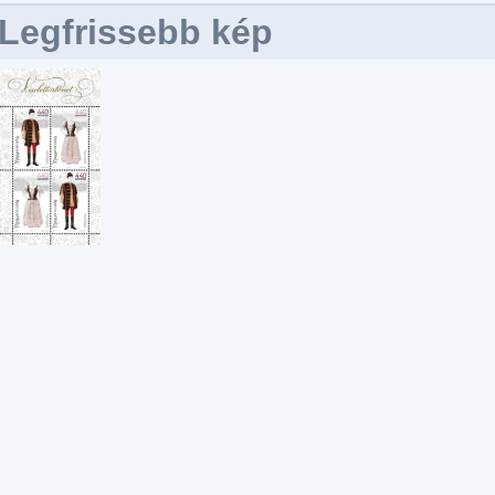
Legfrissebb kép