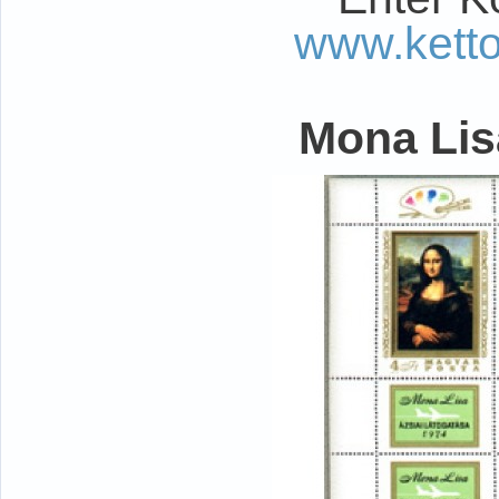
www.kett
Mona Lisa