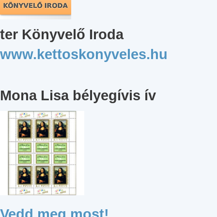
ter Könyvelő Iroda
www.kettoskonyveles.hu
Mona Lisa bélyegívis ív
Vedd meg most!