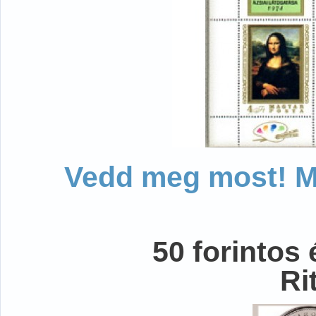
Vedd meg most! Mo
50 forintos
Ri