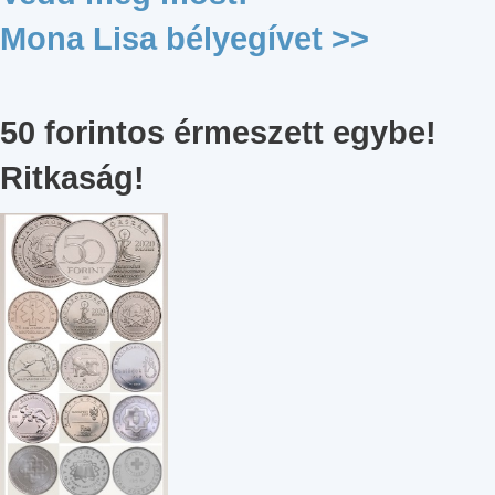
Mona Lisa bélyegívet >>
50 forintos érmeszett egybe!
Ritkaság!