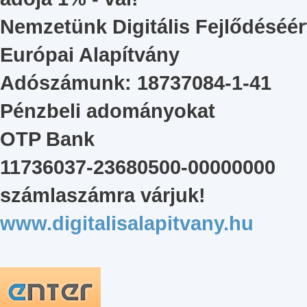
Nemzetünk Digitális Fejlődéséér
Európai Alapítvány
Adószámunk: 18737084-1-41
Pénzbeli adományokat
OTP Bank
11736037-23680500-00000000
számlaszámra várjuk!
www.digitalisalapitvany.hu