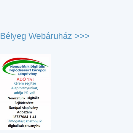
Bélyeg Webáruház >>>