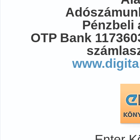
Adószámunk
Pénzbeli
OTP Bank 117360
számlasz
www.digita
Enter K