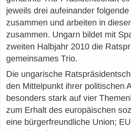
jeweils drei aufeinander folgend
zusammen und arbeiten in diesem
zusammen. Ungarn bildet mit Span
zweiten Halbjahr 2010 die Ratspr
gemeinsames Trio.
Die ungarische Ratspräsidentscha
den Mittelpunkt ihrer politischen
besonders stark auf vier Theme
zum Erhalt des europäischen sozi
eine bürgerfreundliche Union; EU