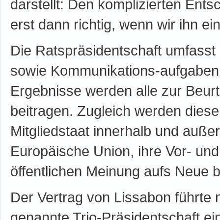
darstellt: Den komplizierten En
erst dann richtig, wenn wir ihn e
Die Ratspräsidentschaft umfasst p
sowie Kommunikations-aufgaben u
Ergebnisse werden alle zur Beurt
beitragen. Zugleich werden dies
Mitgliedstaat innerhalb und außer
Europäische Union, ihre Vor- und
öffentlichen Meinung aufs Neue
Der Vertrag von Lissabon führte 
genannte Trio-Präsidentschaft ei