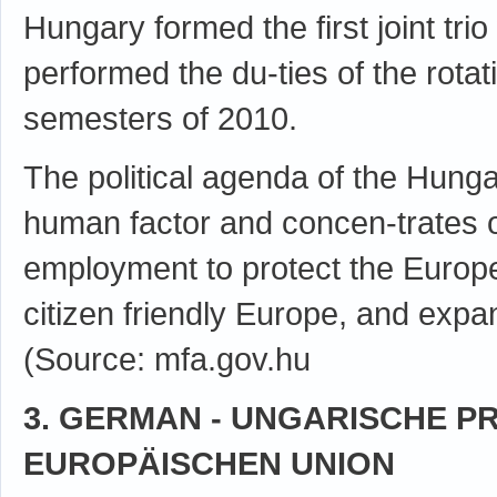
Hungary formed the first joint tri
performed the du-ties of the rotat
semesters of 2010.
The political agenda of the Hunga
human factor and concen-trates 
employment to protect the Europe
citizen friendly Europe, and exp
(Source: mfa.gov.hu
3. GERMAN - UNGARISCHE P
EUROPÄISCHEN UNION