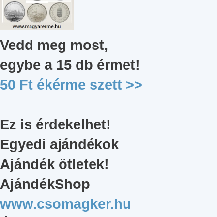
Vedd meg most,
egybe a 15 db érmet
!
50 Ft ékérme szett
>>
Ez is érdekelhet!
Egyedi ajándékok
Ajándék ötletek!
AjándékShop
www.csomagker.hu