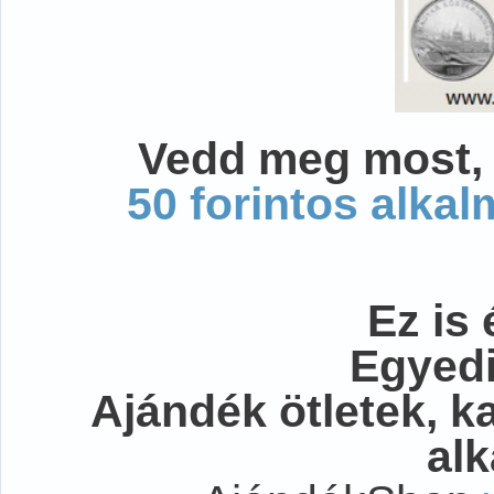
Vedd meg most, 
50 forintos alka
Ez is 
Egyedi
Ajándék ötletek, 
al