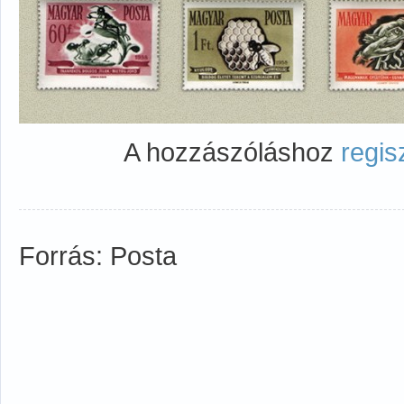
A hozzászóláshoz
regis
Forrás: Posta