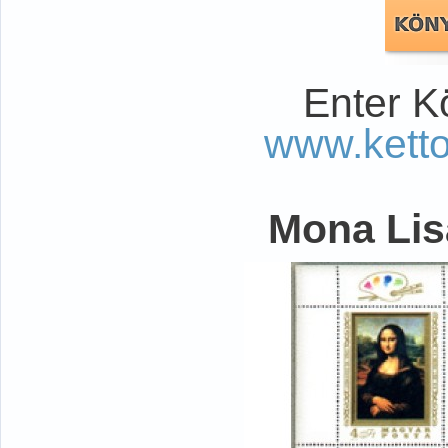
Enter K
www.kett
Mona Lisa