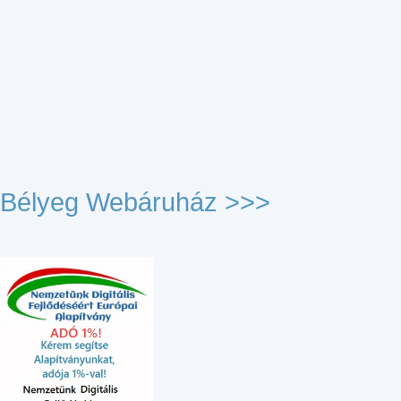
Bélyeg Webáruház >>>