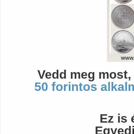
Vedd meg most, 
50 forintos alka
Ez is 
Egyedi