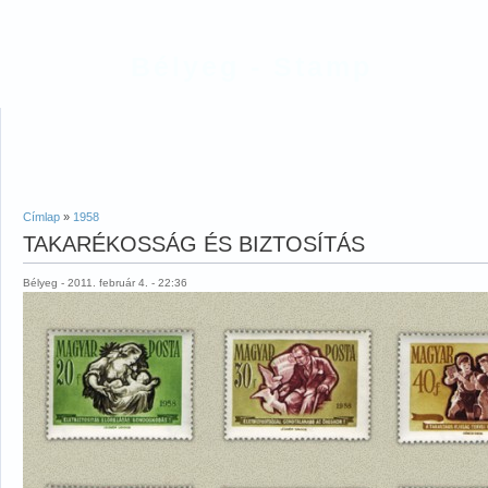
Bélyeg - Stamp
Címlap
»
1958
TAKARÉKOSSÁG ÉS BIZTOSÍTÁS
Bélyeg - 2011. február 4. - 22:36