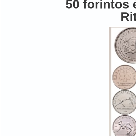
50 forintos
Ri