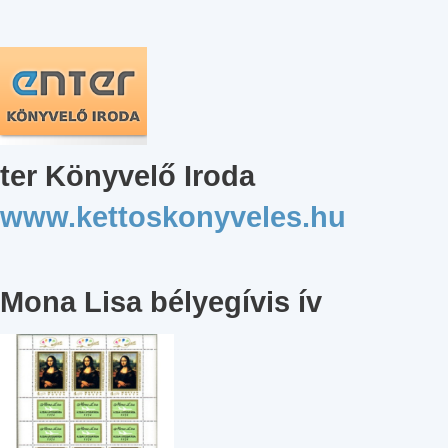
ter Könyvelő Iroda
www.kettoskonyveles.hu
Mona Lisa bélyegívis ív