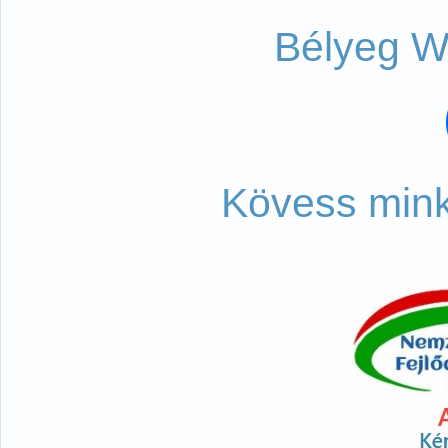
Bélyeg W
Kövess mink