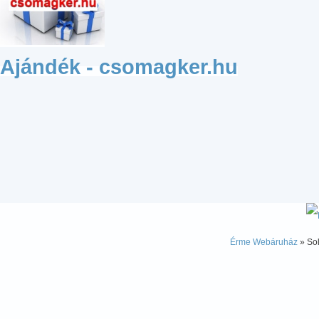
Ajándék - csomagker.hu
Érme Webáruház
» Sol