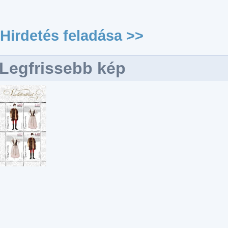
Hirdetés feladása >>
Legfrissebb kép