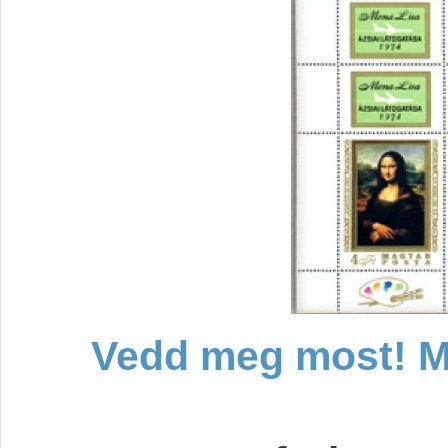
Vedd meg most! Mo