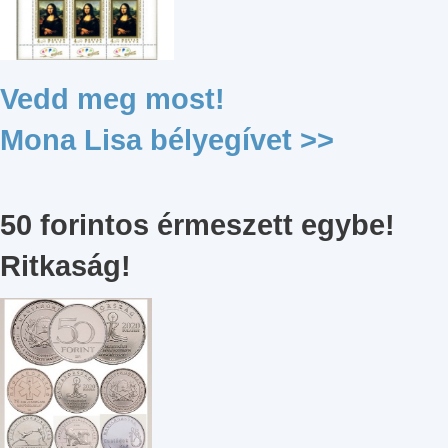
Vedd meg most!
Mona Lisa bélyegívet >>
50 forintos érmeszett egybe!
Ritkaság!