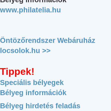
www.philatelia.hu
Öntözőrendszer Webáruház
locsolok.hu >>
Tippek!
Speciális bélyegek
Bélyeg információk
Bélyeg hirdetés feladás