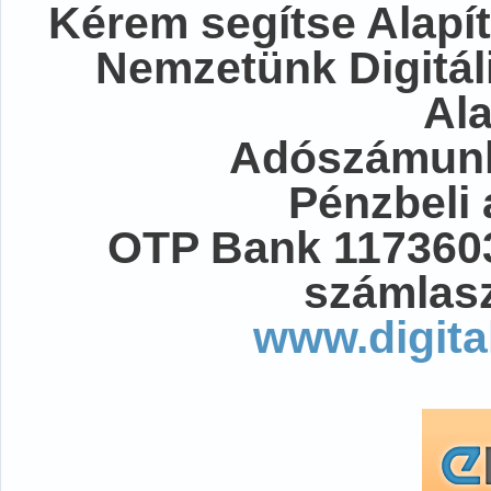
Kérem segítse Alapít
Nemzetünk Digitál
Al
Adószámunk
Pénzbeli
OTP Bank 117360
számlasz
www.digita