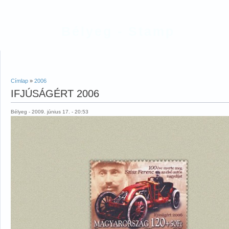
Bélyeg - Stamp
Címlap
»
2006
IFJÚSÁGÉRT 2006
Bélyeg - 2009. június 17. - 20:53