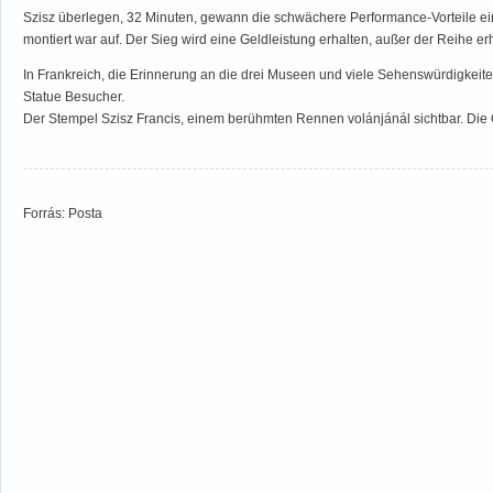
Szisz überlegen, 32 Minuten, gewann die schwächere Performance-Vorteile ein 
montiert war auf. Der Sieg wird eine Geldleistung erhalten, außer der Reihe er
In Frankreich, die Erinnerung an die drei Museen und viele Sehenswürdigkeit
Statue Besucher.
Der Stempel Szisz Francis, einem berühmten Rennen volánjánál sichtbar. Die 
Forrás: Posta