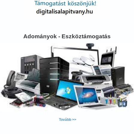
Adományok - Eszköztámogatás
Tovább >>