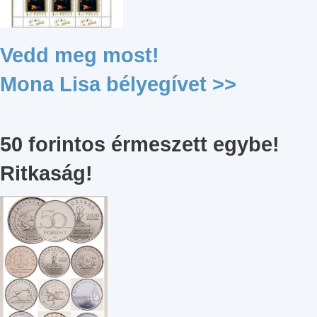
Vedd meg most!
Mona Lisa bélyegívet >>
50 forintos érmeszett egybe!
Ritkaság!