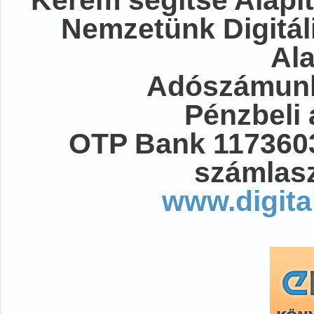
Nemzetünk Digitál
Al
Adószámunk
Pénzbeli
OTP Bank 117360
számlasz
www.digita