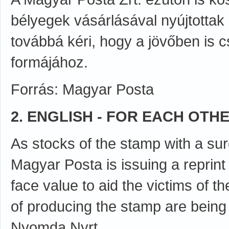
bélyegek vásárlásával nyújtottak
továbbá kéri, hogy a jövőben is 
formájához.
Forrás: Magyar Posta
2. ENGLISH - FOR EACH OTHE
As stocks of the stamp with a su
Magyar Posta is issuing a reprin
face value to aid the victims of t
of producing the stamp are being 
Nyomda Nyrt.