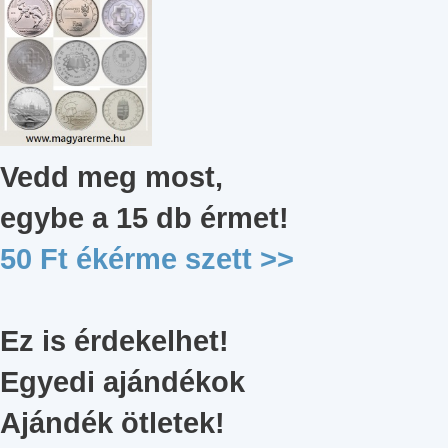
Vedd meg most,
egybe a 15 db érmet
!
50 Ft ékérme szett
>>
Ez is érdekelhet!
Egyedi ajándékok
Ajándék ötletek!