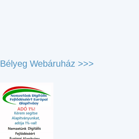
Bélyeg Webáruház >>>