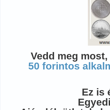
Vedd meg most, 
50 forintos alka
Ez is 
Egyedi