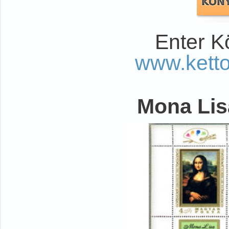
Enter K
www.kett
Mona Lisa