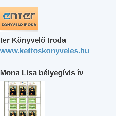
ter Könyvelő Iroda
www.kettoskonyveles.hu
Mona Lisa bélyegívis ív