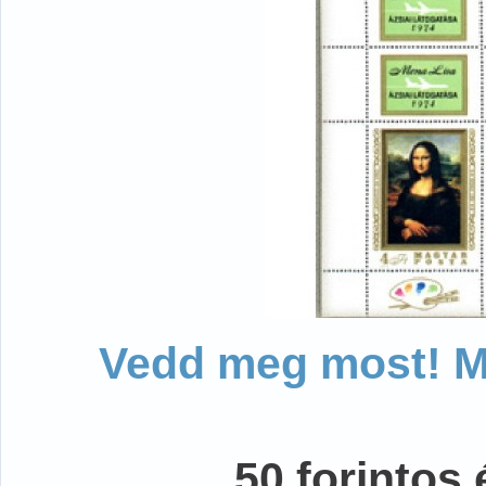
Vedd meg most! Mo
50 forintos