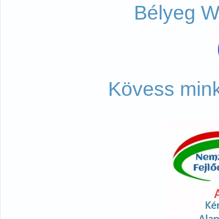
Bélyeg W
Kövess mink