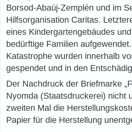
Borsod-Abaúj-Zemplén und im Se
Hilfsorganisation Caritas. Letzt
eines Kindergartengebäudes und 
bedürftige Familien aufgewendet.
Katastrophe wurden innerhalb v
gespendet und in den Entschädig
Der Nachdruck der Briefmarke „F
Nyomda (Staatsdruckerei) nicht 
zweiten Mal die Herstellungskos
Papier für die Herstellung unentge