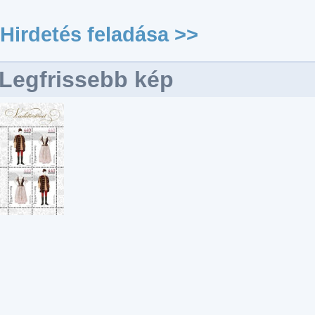
Hirdetés feladása >>
Legfrissebb kép