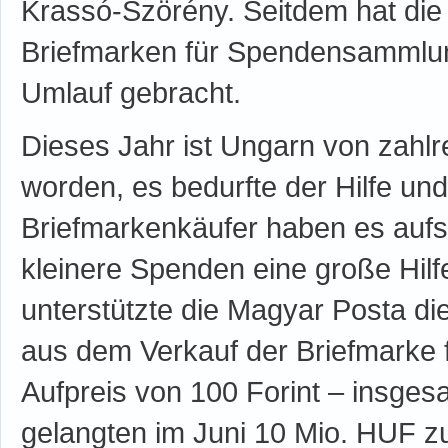
Krassó-Szörény. Seitdem hat di
Briefmarken für Spendensammlun
Umlauf gebracht.
Dieses Jahr ist Ungarn von zahl
worden, es bedurfte der Hilfe und 
Briefmarkenkäufer haben es aufs
kleinere Spenden eine große Hilf
unterstützte die Magyar Posta d
aus dem Verkauf der Briefmarke 
Aufpreis von 100 Forint – insgesa
gelangten im Juni 10 Mio. HUF 