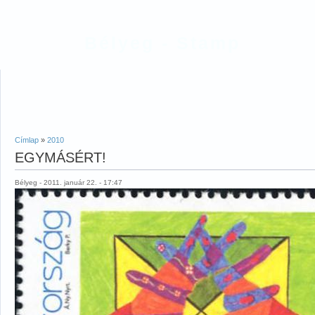
Bélyeg - Stamp
Címlap
»
2010
EGYMÁSÉRT!
Bélyeg - 2011. január 22. - 17:47