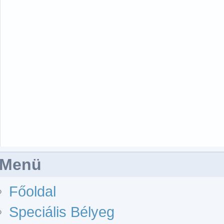
Menü
Főoldal
Speciális Bélyeg