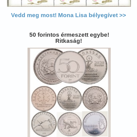
Vedd meg most! Mona Lisa bélyegívet >>
50 forintos érmeszett egybe!
Ritkaság!