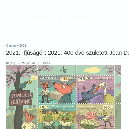
Bélyeg - Stamp
Címlap
»
2021
2021. Ifjúságért 2021: 400 éve született Jean D
Bélyeg - 2025. január 22. - 15:07