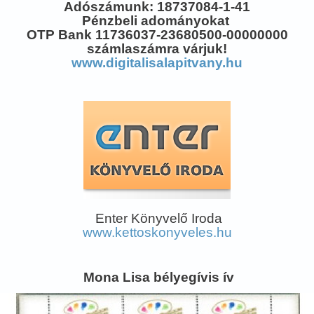
Adószámunk: 18737084-1-41
Pénzbeli adományokat
OTP Bank 11736037-23680500-00000000
számlaszámra várjuk!
www.digitalisalapitvany.hu
Enter Könyvelő Iroda
www.kettoskonyveles.hu
Mona Lisa bélyegívis ív