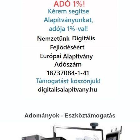
Adományok - Eszköztámogatás