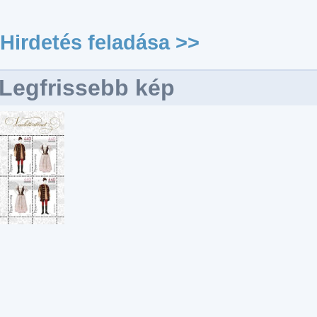
Hirdetés feladása >>
Legfrissebb kép