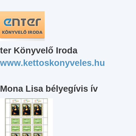
ter Könyvelő Iroda
www.kettoskonyveles.hu
Mona Lisa bélyegívis ív