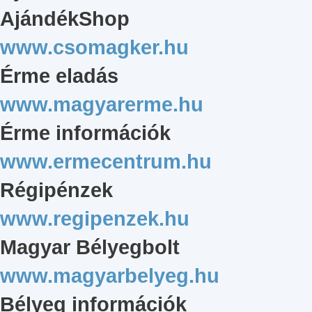
AjándékShop
www.csomagker.hu
Érme eladás
www.magyarerme.hu
Érme információk
www.ermecentrum.hu
Régipénzek
www.regipenzek.hu
Magyar Bélyegbolt
www.magyarbelyeg.hu
Bélyeg információk