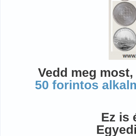
Vedd meg most, 
50 forintos alka
Ez is 
Egyedi