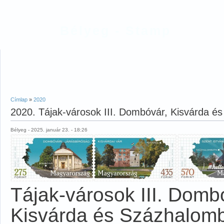
Bélyeg - Stamp
Címlap
»
2020
2020. Tájak-városok III. Dombóvár, Kisvárda é
Bélyeg - 2025. január 23. - 18:26
Tájak-városok III. Domb
Kisvárda és Százhalomb