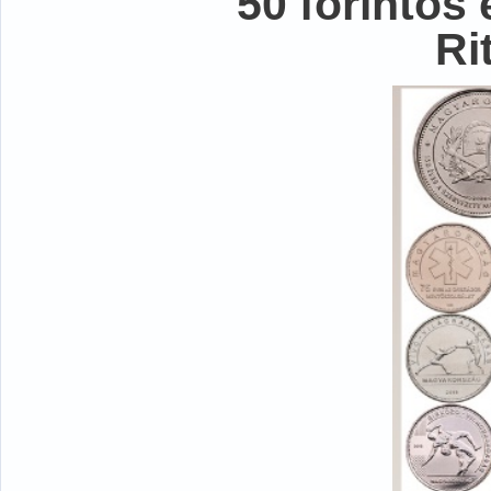
50 forintos
Ri