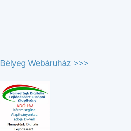
Bélyeg Webáruház >>>