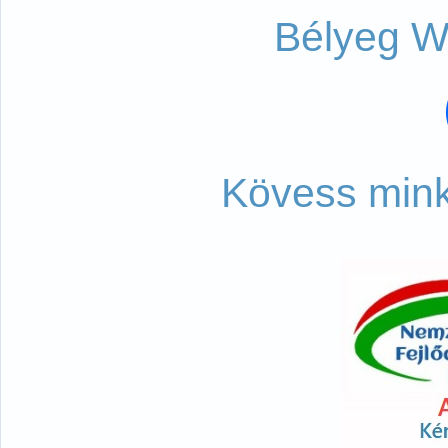
Bélyeg W
Kövess mink