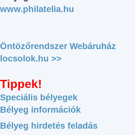
www.philatelia.hu
Öntözőrendszer Webáruház
locsolok.hu >>
Tippek!
Speciális bélyegek
Bélyeg információk
Bélyeg hirdetés feladás