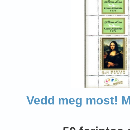
Vedd meg most! Mo