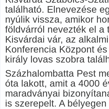
található. Elnevezése e
nyúlik vissza, amikor hon
földvárról nevezték el a
Kisvárdai vár, az alkalm
Konferencia Központ és 
király lovas szobra talál
Százhalombatta Pest me
óta lakott, amit a 4000 é
maradványai bizonyítan
is szerepelt. A bélyegen