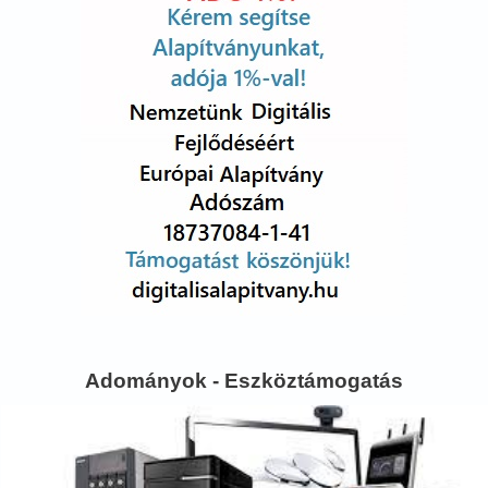
Adományok - Eszköztámogatás