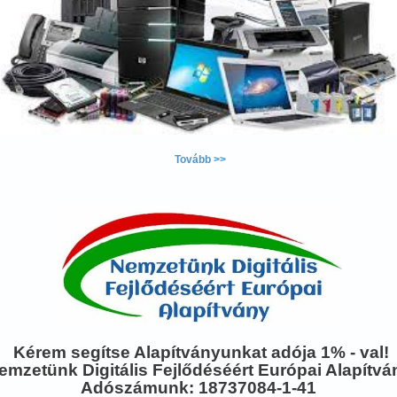
Tovább >>
Kérem segítse Alapítványunkat adója 1% - val!
emzetünk Digitális Fejlődéséért Európai Alapítvá
Adószámunk: 18737084-1-41