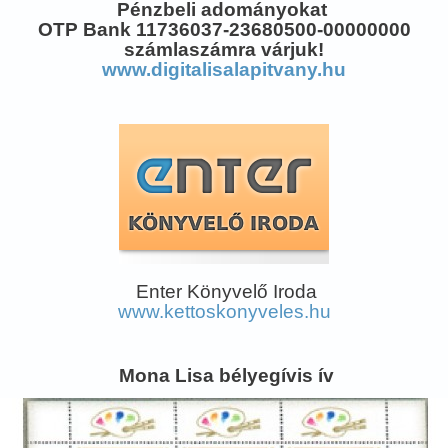
Pénzbeli adományokat
OTP Bank 11736037-23680500-00000000
számlaszámra várjuk!
www.digitalisalapitvany.hu
Enter Könyvelő Iroda
www.kettoskonyveles.hu
Mona Lisa bélyegívis ív