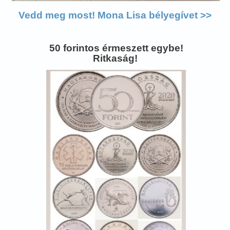
Vedd meg most! Mona Lisa bélyegívet >>
50 forintos érmeszett egybe!
Ritkaság!