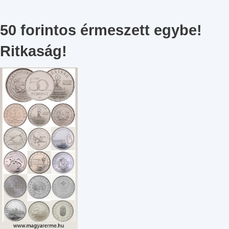
50 forintos érmeszett egybe!
Ritkaság!