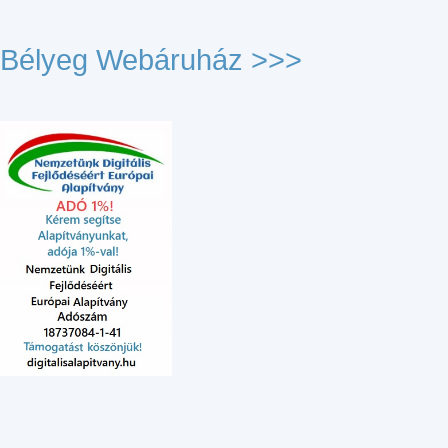
Bélyeg Webáruház >>>