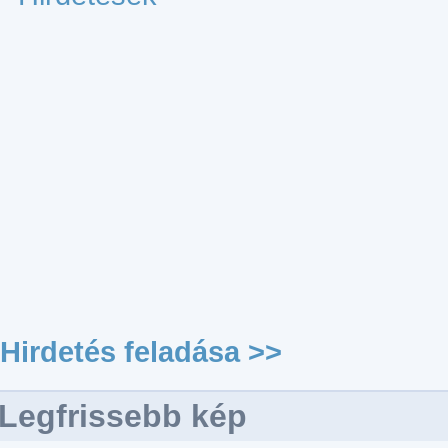
Hirdetés feladása >>
Legfrissebb kép