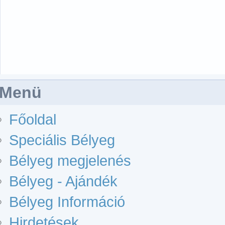
Menü
Főoldal
Speciális Bélyeg
Bélyeg megjelenés
Bélyeg - Ajándék
Bélyeg Információ
Hirdetések