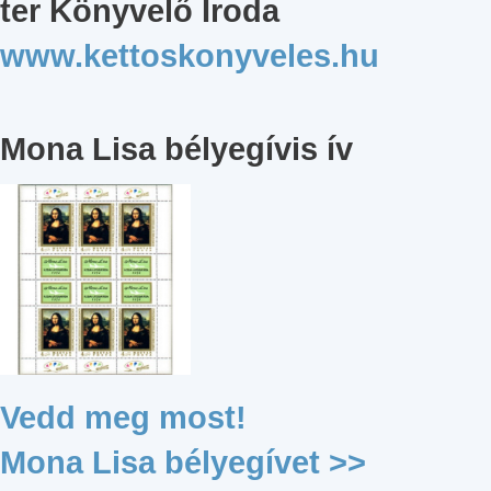
ter Könyvelő Iroda
www.kettoskonyveles.hu
Mona Lisa bélyegívis ív
Vedd meg most!
Mona Lisa bélyegívet >>