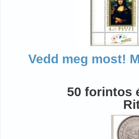
Vedd meg most! Mo
50 forintos
Ri