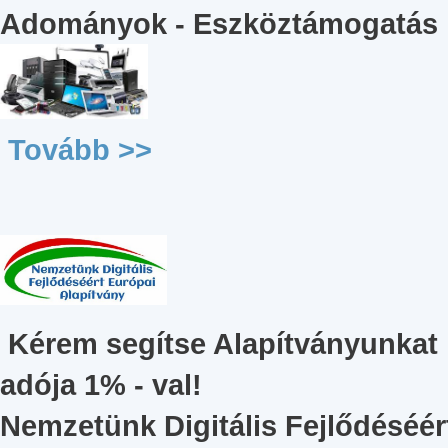
Adományok - Eszköztámogatás
Tovább >>
Kérem segítse Alapítványunkat
adója 1% - val!
Nemzetünk Digitális Fejlődéséér