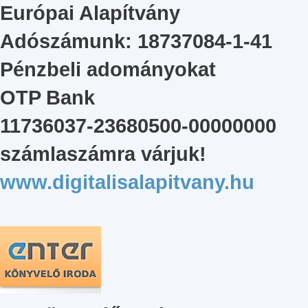
Európai Alapítvány
Adószámunk: 18737084-1-41
Pénzbeli adományokat
OTP Bank
11736037-23680500-00000000
számlaszámra várjuk!
www.digitalisalapitvany.hu