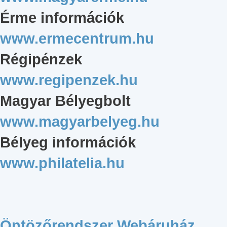
Érme információk
www.ermecentrum.hu
Régipénzek
www.regipenzek.hu
Magyar Bélyegbolt
www.magyarbelyeg.hu
Bélyeg információk
www.philatelia.hu
Öntözőrendszer Webáruház