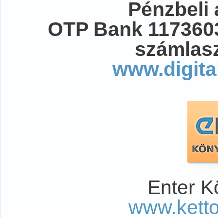
Pénzbeli
OTP Bank 117360
számlasz
www.digita
Enter K
www.kett