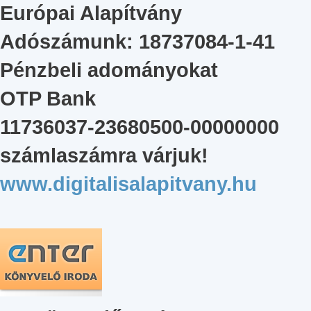
Európai Alapítvány
Adószámunk: 18737084-1-41
Pénzbeli adományokat
OTP Bank
11736037-23680500-00000000
számlaszámra várjuk!
www.digitalisalapitvany.hu