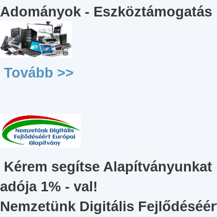
Adományok - Eszköztámogatás
Tovább >>
Kérem segítse Alapítványunkat
adója 1% - val!
Nemzetünk Digitális Fejlődéséér