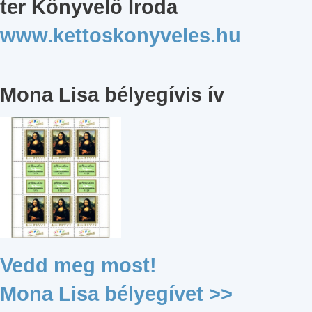
ter Könyvelő Iroda
www.kettoskonyveles.hu
Mona Lisa bélyegívis ív
Vedd meg most!
Mona Lisa bélyegívet >>