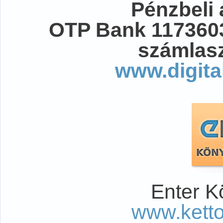
Pénzbeli
OTP Bank 117360
számlasz
www.digita
Enter K
www.kett