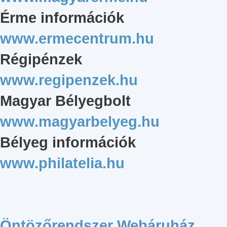
Érme információk
www.ermecentrum.hu
Régipénzek
www.regipenzek.hu
Magyar Bélyegbolt
www.magyarbelyeg.hu
Bélyeg információk
www.philatelia.hu
Öntözőrendszer Webáruház