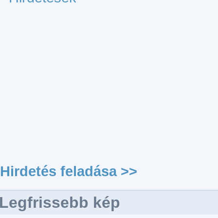
Hirdetés feladása >>
Legfrissebb kép