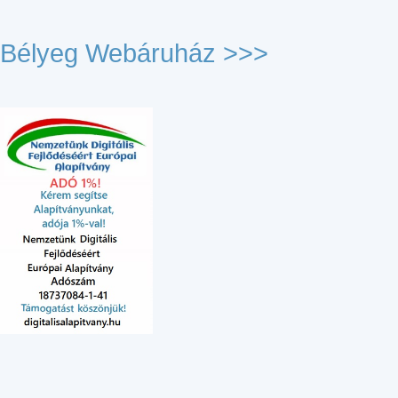
Bélyeg Webáruház >>>