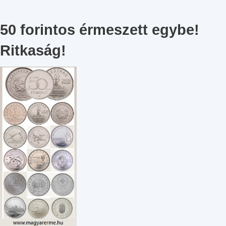
50 forintos érmeszett egybe!
Ritkaság!