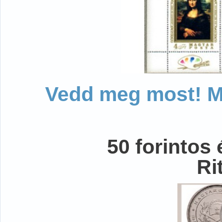
Vedd meg most! Mo
50 forintos
Ri