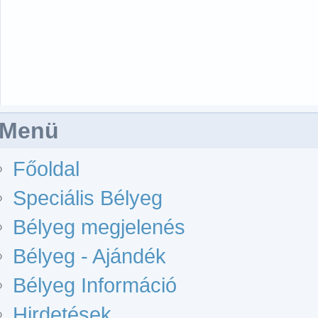
Menü
Főoldal
Speciális Bélyeg
Bélyeg megjelenés
Bélyeg - Ajándék
Bélyeg Információ
Hirdetések