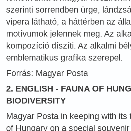
szerinti sorrendben ürge, lándzsá
vipera látható, a háttérben az álla
motívumok jelennek meg. Az alkalm
kompozíció díszíti. Az alkalmi bé
emblematikus grafika szerepel.
Forrás: Magyar Posta
2. ENGLISH - FAUNA OF HUNG
BIODIVERSITY
Magyar Posta in keeping with its 
of Hungary on a special souvenir 