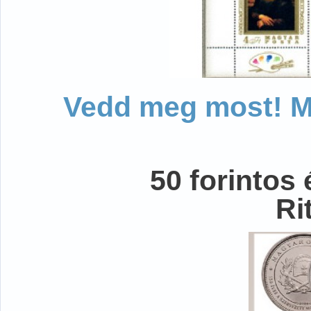
Vedd meg most! Mo
50 forintos
Ri