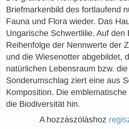
Briefmarkenbild des fortlaufend n
Fauna und Flora wieder. Das Haup
Ungarische Schwertlilie. Auf den 
Reihenfolge der Nennwerte der Z
und die Wiesenotter abgebildet, 
natürlichen Lebensraum bzw. die
Sonderumschlag ziert eine aus S
Komposition. Die emblematische 
die Biodiversität hin.
A hozzászóláshoz
regis