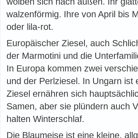
wölben sich nach außen. Ihr glatt
walzenförmig. Ihre von April bis
oder lila-rot.
Europäischer Ziesel, auch Schlicht
der Marmotini und die Unterfami
In Europa kommen zwei verschied
und der Perlziesel. In Ungarn ist
Ziesel ernähren sich hauptsächli
Samen, aber sie plündern auch V
halten Winterschlaf.
Die Blaumeise ist eine kleine, al