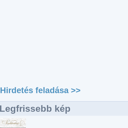
Hirdetés feladása >>
Legfrissebb kép