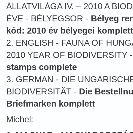
ÁLLATVILÁGA IV. – 2010 A BIO
ÉVE - BÉLYEGSOR -
Bélyeg re
kód: 2010 év bélyegei komplet
2. ENGLISH - FAUNA OF HUNGA
2010 YEAR OF BIODIVERSITY 
stamps complete
3. GERMAN - DIE UNGARISCHE
BIODIVERSITÄT -
Die Bestelln
Briefmarken komplett
Michel: