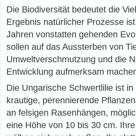
Die Biodiversität bedeutet die Vie
Ergebnis natürlicher Prozesse ist,
Jahren vonstatten gehenden Evo
sollen auf das Aussterben von Ti
Umweltverschmutzung und die No
Entwicklung aufmerksam machen
Die Ungarische Schwertlilie ist i
krautige, perennierende Pflanzen
an felsigen Rasenhängen, möglic
eine Höhe von 10 bis 30 cm. Ihre 