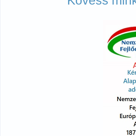
Kövess mink