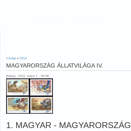
Bélyeg - Stamp
Címlap
»
2010
MAGYARORSZÁG ÁLLATVILÁGA IV.
Bélyeg - 2010. május 7. - 08:38
1. MAGYAR - MAGYARORSZÁG