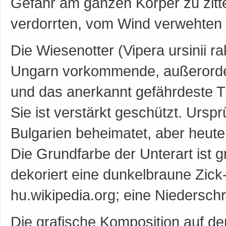
Gefahr am ganzen Körper zu zitte
verdorrten, vom Wind verwehten B
Die Wiesenotter (Vipera ursinii ra
Ungarn vorkommende, außerordent
und das anerkannt gefährdeste T
Sie ist verstärkt geschützt. Urspr
Bulgarien beheimatet, aber heute 
Die Grundfarbe der Unterart ist 
dekoriert eine dunkelbraune Zick
hu.wikipedia.org; eine Niederschr
Die grafische Komposition auf 