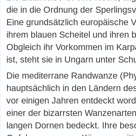
die in die Ordnung der Sperlings
Eine grundsätzlich europäische 
ihrem blauen Scheitel und ihren 
Obgleich ihr Vorkommen im Karp
ist, steht sie in Ungarn unter Sch
Die mediterrane Randwanze (Phy
hauptsächlich in den Ländern des 
vor einigen Jahren entdeckt worde
einer der bizarrsten Wanzenarten
langen Dornen bedeckt. Ihre beso