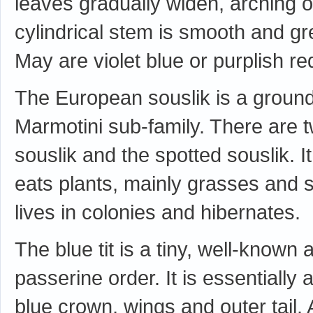
leaves gradually widen, arching ou
cylindrical stem is smooth and gre
May are violet blue or purplish re
The European souslik is a ground 
Marmotini sub-family. There are 
souslik and the spotted souslik. It
eats plants, mainly grasses and se
lives in colonies and hibernates.
The blue tit is a tiny, well-known a
passerine order. It is essentially 
blue crown, wings and outer tail. 