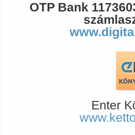
OTP Bank 117360
számlasz
www.digita
Enter K
www.kett