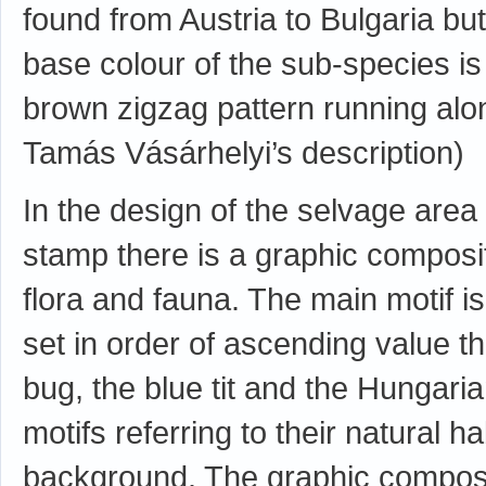
found from Austria to Bulgaria bu
base colour of the sub-species is
brown zigzag pattern running alon
Tamás Vásárhelyi’s description)
In the design of the selvage are
stamp there is a graphic composi
flora and fauna. The main motif is
set in order of ascending value t
bug, the blue tit and the Hungar
motifs referring to their natural h
background. The graphic compositi