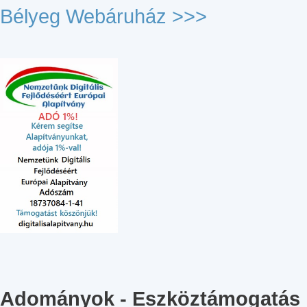
Bélyeg Webáruház >>>
Adományok - Eszköztámogatás