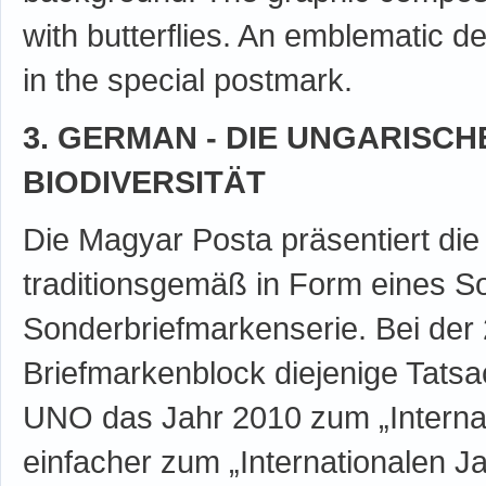
with butterflies. An emblematic des
in the special postmark.
3. GERMAN - DIE UNGARISCHE
BIODIVERSITÄT
Die Magyar Posta präsentiert di
traditionsgemäß in Form eines S
Sonderbriefmarkenserie. Bei der
Briefmarkenblock diejenige Tats
UNO das Jahr 2010 zum „Internati
einfacher zum „Internationalen Jahr